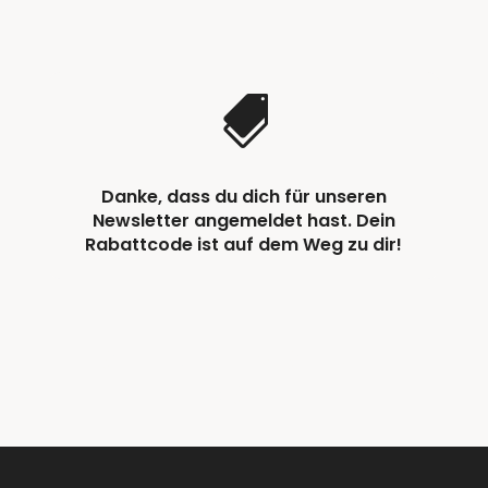

Danke, dass du dich für unseren
Newsletter angemeldet hast. Dein
Rabattcode ist auf dem Weg zu dir!
ICH FREUE MICH AUF
DICH!