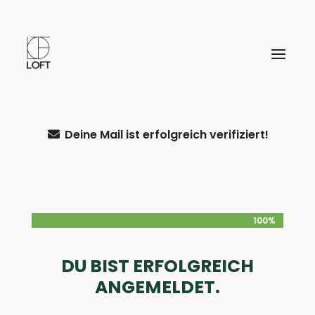
Deine Mail ist erfolgreich verifiziert!

Geschafft!
100%
100%
DU BIST ERFOLGREICH
ANGEMELDET.