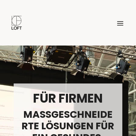
FÜR FIRMEN
MASSGESCHNEIDER
TE LÖSUNGEN FÜR E