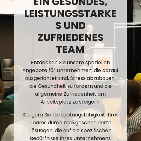
IN GESUNDES, L
EISTUNGSSTARKES
UND Z
UFRIEDENES T
EAM
Entdecken Sie unsere speziellen
Angebote für Unternehmen, die darauf
ausgerichtet sind, Stress abzubauen,
die Gesundheit zu fördern und die
allgemeine Zufriedenheit am
Arbeitsplatz zu steigern.
Steigern Sie die Leistungsfähigkeit Ihres
Teams durch maßgeschneiderte
Lösungen, die auf die spezifischen
Bedürfnisse Ihres Unternehmens