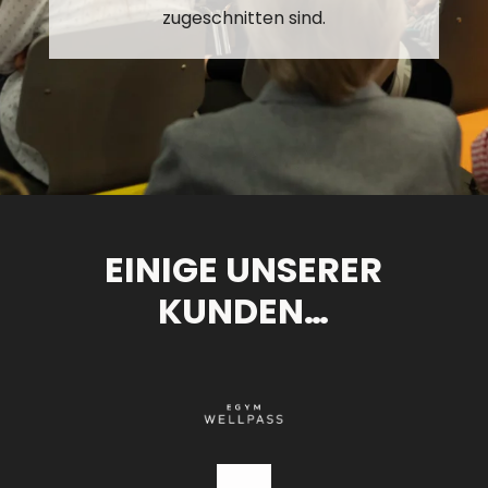
zugeschnitten sind.
EINIGE UNSERER
KUNDEN…