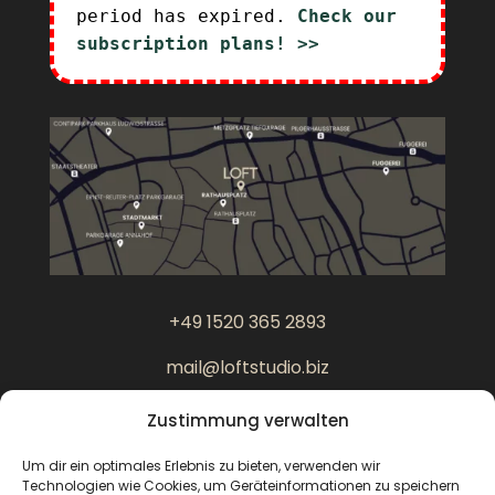
period has expired.
Check our
subscription plans! >>
+49 1520 365 2893
mail@loftstudio.biz
Zustimmung verwalten
Am Perlachberg 2
86150 Augsburg
Um dir ein optimales Erlebnis zu bieten, verwenden wir
Technologien wie Cookies, um Geräteinformationen zu speichern