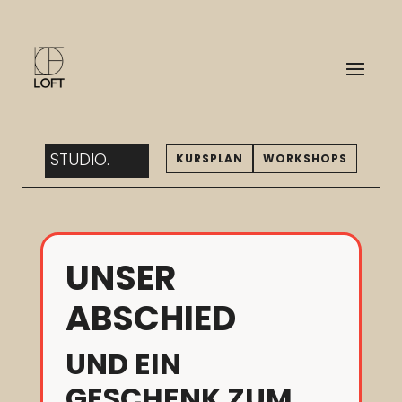
STUDIO.
KURSPLAN
WORKSHOPS
UNSER
ABSCHIED
UND EIN
GESCHENK ZUM