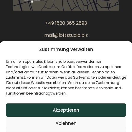
+49 1520 365 2893
mail@loftstudio.biz
Zustimmung verwalten
Am Perlachberg 2
86150 Augsburg
Um dir ein optimales Erlebnis zu bieten, verwenden wir
Technologien wie Cookies, um Geräteinformationen zu speichern
und/oder darauf zuzugreifen. Wenn du diesen Technologien
zustimmst, können wir Daten wie das Surfverhalten oder eindeutige
IDs auf dieser Website verarbeiten. Wenn du deine Zustimmung
nicht erteilst oder zurückziehst, können bestimmte Merkmale und
Funktionen beeinträchtigt werden.
Akzeptieren
Ablehnen