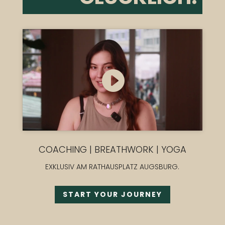
Klicke hier, um Marketing-Cookies zu
akzeptieren und diesen Inhalt zu
aktivieren
COACHING | BREATHWORK | YOGA
EXKLUSIV AM RATHAUSPLATZ AUGSBURG.
START YOUR JOURNEY