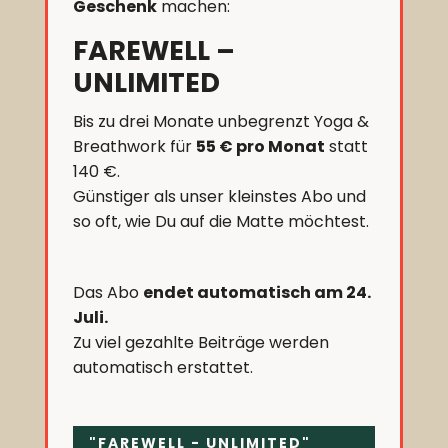
Geschenk
machen:
FAREWELL –
UNLIMITED
Bis zu drei Monate unbegrenzt Yoga &
Breathwork für
55 € pro Monat
statt
140 €.
Günstiger als unser kleinstes Abo und
so oft, wie Du auf die Matte möchtest.
Das Abo
endet automatisch am 24.
Juli.
Zu viel gezahlte Beiträge werden
automatisch erstattet.
"FAREWELL - UNLIMITED"