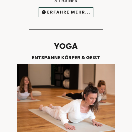
3 TRAINER
ERFAHRE MEHR...
YOGA
ENTSPANNE KÖRPER & GEIST