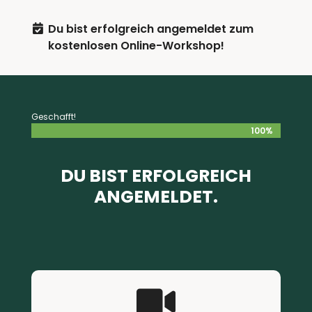
Du bist erfolgreich angemeldet zum

kostenlosen Online-Workshop!
Geschafft!
100%
100%
DU BIST ERFOLGREICH
ANGEMELDET.
